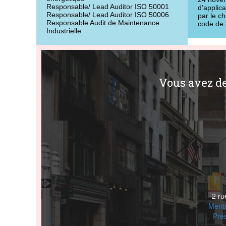
Responsable/ Lead Auditor ISO 50001
d'applica
Responsable/ Lead Auditor ISO 50006
par le cha
Responsable Audit de Maintenance
code de 
Industrielle
Vous avez d
2 r
Menti
Pré