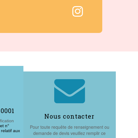


50001
Nous contacter
fication
et n°
Pour toute requête de renseignement ou
elatif aux
demande de devis veuillez remplir ce