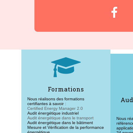


Formations
Aud
Nous réalisons des formations
certifiantes à savoir :
Certified Energy Manager 2.0
Audit énergétique industriel
Audit énergétique dans le transport
Nous réa
Audit énergétique dans le bâtiment
référenc
Mesure et Vérification de la performance
applicat
énergétique
24 novem