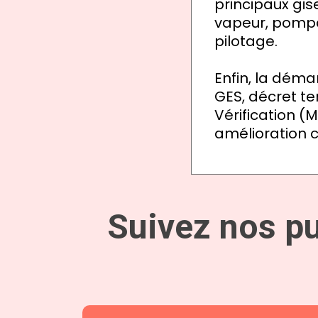
principaux gis
vapeur, pompa
pilotage.
Enfin, la déma
GES, décret ter
Vérification 
amélioration c
Suivez nos pu