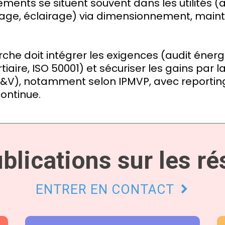
ements se situent souvent dans les utilités (
ge, éclairage) via dimensionnement, main
rche doit intégrer les exigences (audit énerg
tiaire, ISO 50001) et sécuriser les gains par 
(M&V), notamment selon IPMVP, avec reportin
ontinue.
blications sur les r
ENTRER EN CONTACT
