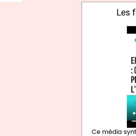
Les 
Ce média synth