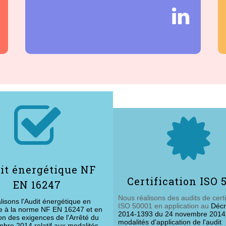



it énergétique NF
Certification ISO 
EN 16247
Nous réalisons des audits de certi
lisons l'Audit énergétique en
ISO 50001 en application au
Décr
e à la norme NF EN 16247 et en
2014-1393 du 24 novembre 2014 r
ion des exigences de l'Arrêté du
modalités d'application de l'audit
bre 2014 relatif aux modalités