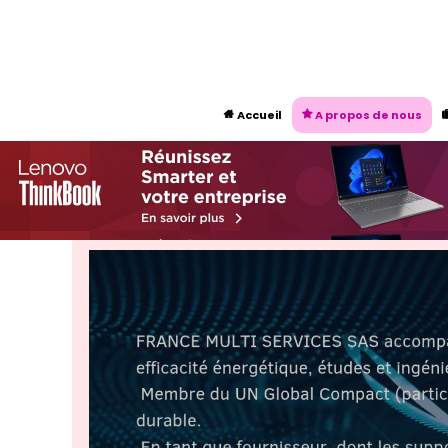
Accueil
A propos de nous

