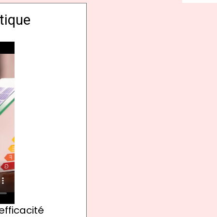
tique
efficacité