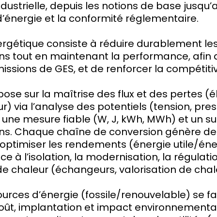
dustrielle, depuis les notions de base jusqu’a
’énergie et la conformité réglementaire.
nergétique consiste à réduire durablement le
 tout en maintenant la performance, afin d
missions de GES, et de renforcer la compétitiv
ose sur la maîtrise des flux et des pertes (él
r) via l’analyse des potentiels (tension, pres
une mesure fiable (W, J, kWh, MWh) et un sui
. Chaque chaîne de conversion génère des
 d’optimiser les rendements (énergie utile/én
 à l’isolation, la modernisation, la régulatio
e chaleur (échangeurs, valorisation de chale
ources d’énergie (fossile/renouvelable) se fa
 coût, implantation et impact environnemental