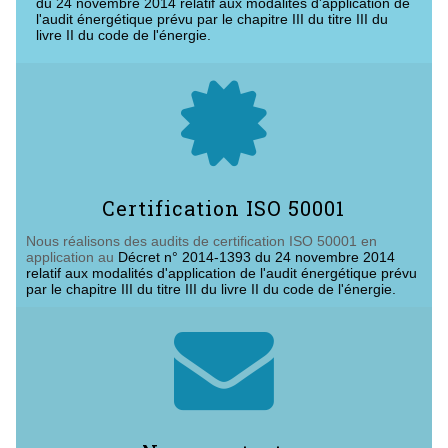
du 24 novembre 2014 relatif aux modalités d'application de
l'audit énergétique prévu par le chapitre III du titre III du
livre II du code de l'énergie.

Certification ISO 50001
Nous réalisons des audits de certification ISO 50001 en
application au
Décret n° 2014-1393 du 24 novembre 2014
relatif aux modalités d'application de l'audit énergétique prévu
par le chapitre III du titre III du livre II du code de l'énergie.
