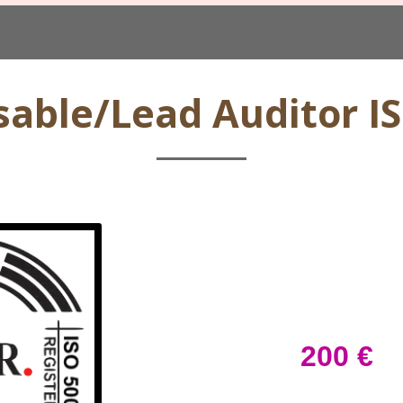
able/Lead Auditor I
200 €