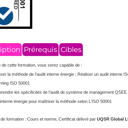
iption
Prérequis
Cibles
e de cette formation, vous serez capable de :
iser la méthode de l’audit interne énergie ; Réaliser un audit interne 
arning ISO 50001
rendre les spécificités de l’audit de système de management QSEE 
 interne énergie pour maîtriser la méthode selon L'ISO 50001
de formation : Cours et norme, Certificat délivré par
UQSR Global L