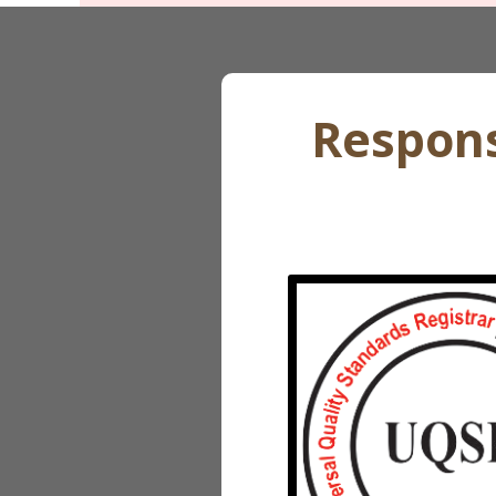
Respons