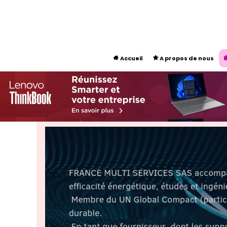
Accueil
A propos de nous

