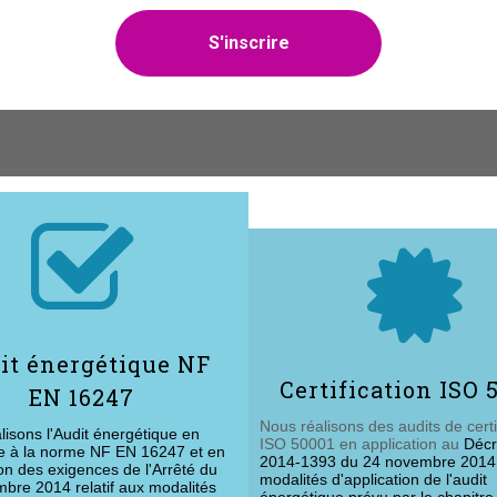
S'inscrire


it énergétique NF
Certification ISO 
EN 16247
Nous réalisons des audits de certi
lisons l'Audit énergétique en
ISO 50001 en application au
Décr
e à la norme NF EN 16247 et en
2014-1393 du 24 novembre 2014 r
ion des exigences de l'Arrêté du
modalités d'application de l'audit
bre 2014 relatif aux modalités
énergétique prévu par le chapitre I