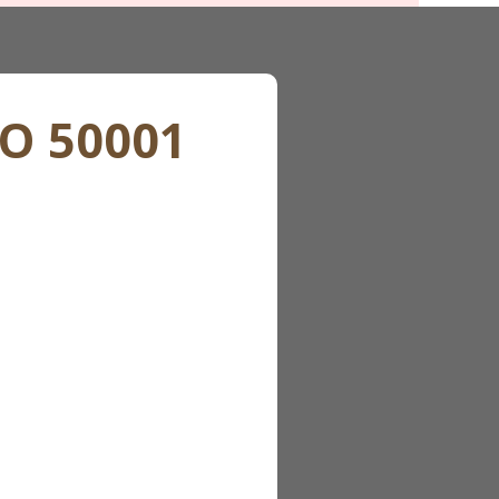
SO 50001